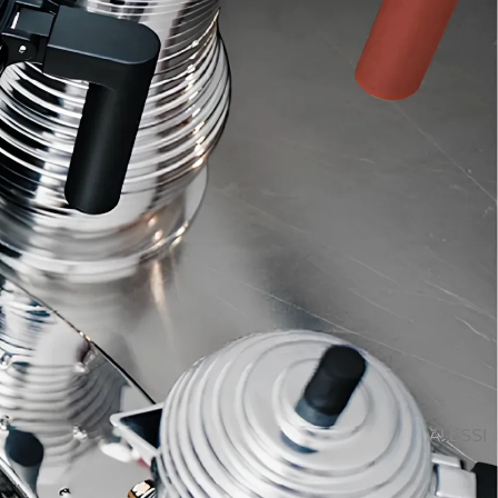
↗
TUTTI I LAVORI
ALESSI