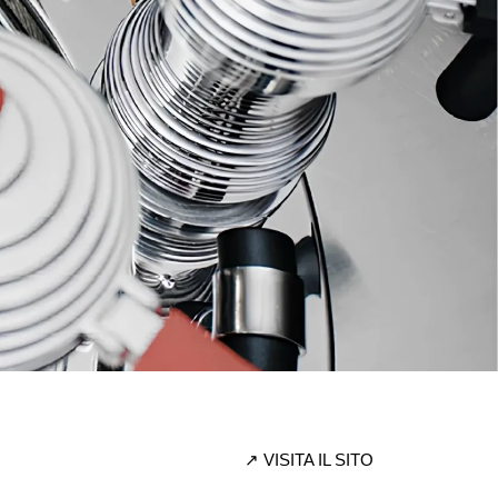
↗
VISITA IL SITO