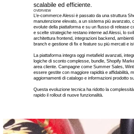
scalabile ed efficiente.
OVERVIEW
L’e-commerce Alessi è passato da una struttura Shop
manutenzione elevato, a un sistema più avanzato, cos
evolute della piattaforma e su un flusso di release c
e scelte strategiche restano interne ad Alessi, lo sv
architettura frontend, integrazioni backend, ambienti
branch e gestione di fix e feature su più mercati e is
La piattaforma integra oggi metafield avanzati, inte
logiche di sconto complesse, bundle, Shopify Market
area cliente. Campagne come Summer Sales, Win
essere gestite con maggiore rapidità e affidabilità, 
aggiornamenti di catalogo e informazioni prodotto sui
Questa evoluzione tecnica ha ridotto la complessità
rapido il rollout di nuove funzionalità.